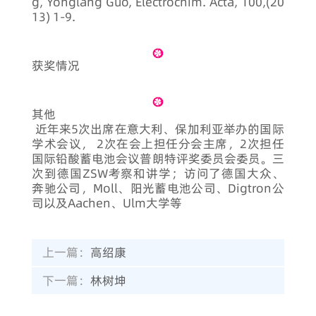
g, Yonglang Guo, Electrochim. Acta, 100,(20
13) 1-9.
获奖情况
其他
近年来5次出席在意大利、保加利亚举办的国际
学术会议， 2次在会上担任分会主席，2次担任
国际铅酸蓄电池会议普朗特评奖委员会委员。三
次到德国ZSW考察和讲学；访问了德国大众、
奔驰公司，Moll、阳光蓄电池公司、Digtron公
司以及Aachen、Ulm大学等
上一篇：
高绍康
下一篇：
林树坤