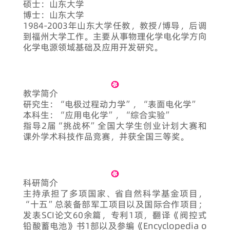
硕士：山东大学
博士：山东大学
1984-2003年山东大学任教，教授/博导，后调
到福州大学工作。主要从事物理化学电化学方向
化学电源领域基础及应用开发研究。
教学简介
研究生：“电极过程动力学”，“表面电化学”
本科生：“应用电化学”，“综合实验”
指导2届“挑战杯”全国大学生创业计划大赛和
课外学术科技作品竞赛，并获全国三等奖。
科研简介
主持承担了多项国家、省自然科学基金项目，
“十五”总装备部军工项目以及国际合作项目；
发表SCI论文60余篇，专利1项，翻译《阀控式
铅酸蓄电池》书1部以及参编《Encyclopedia o