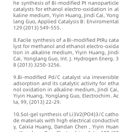
he synthesis of Bi-modified Pt nanoparticle
catalysts for ethanol electro-oxidation in al
kaline medium, Yiyin Huang, Jindi Cai, Yong
lang Guo, Applied Catalysis B: Enviromental
129 (2013) 549-555.
8.Facile synthesis of a Bi-modified PtRu cata
lyst for methanol and ethanol electro-oxida
tion in alkaline medium, Yiyin Huang, Jindi
Cai, Yonglang Guo, Int. J. Hydrogen Energ. 3
8 (2013) 3250-3256.
9.Bi-modified Pd/C catalyst via irreversible
adsorption and its catalytic activity for etha
nol oxidation in alkaline medium, Jindi Cai,
Yiyin Huang, Yonglang Guo, Electrochim. Ac
ta, 99, (2013) 22-29.
10.Sol-gel synthesis of Li3V2(PO4)3/C catho
de materials with high electrical conductivit
y, Caixia Huang, Dandan Chen , Yiyin Huan