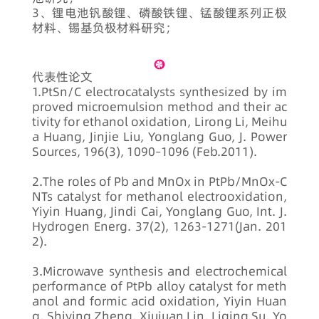
3、锂电池钒酸锂、磷酸铁锂、锰酸锂系列正极
材料、锡基负极材料研究；
代表性论文
1.PtSn/C electrocatalysts synthesized by im
proved microemulsion method and their ac
tivity for ethanol oxidation, Lirong Li, Meihu
a Huang, Jinjie Liu, Yonglang Guo, J. Power
Sources, 196(3), 1090–1096 (Feb.2011).
2.The roles of Pb and MnOx in PtPb/MnOx-C
NTs catalyst for methanol electrooxidation,
Yiyin Huang, Jindi Cai, Yonglang Guo, Int. J.
Hydrogen Energ. 37(2), 1263-1271(Jan. 201
2).
3.Microwave synthesis and electrochemical
performance of PtPb alloy catalyst for meth
anol and formic acid oxidation, Yiyin Huan
g, Shiying Zheng, Xiujuan Lin, Liqing Su, Yo