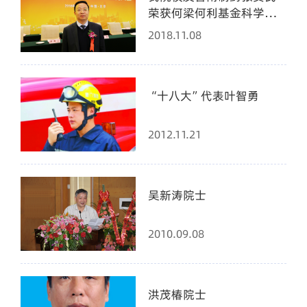
荣获何梁何利基金科学与
技术创新奖
2018.11.08
“十八大”代表叶智勇
2012.11.21
吴新涛院士
2010.09.08
洪茂椿院士