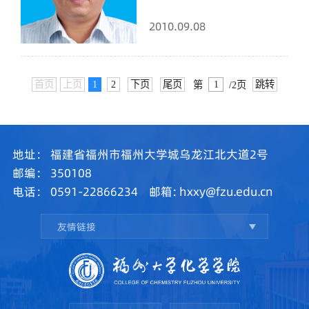
2010.09.08
首页
上页
1
2
下页
尾页
跳转
第
/2页
地址：
福建省福州市福州大学城乌龙江北大道2号
邮编：
350108
电话：
0591-22866234
邮箱:
hxxy@fzu.edu.cn
友情链接