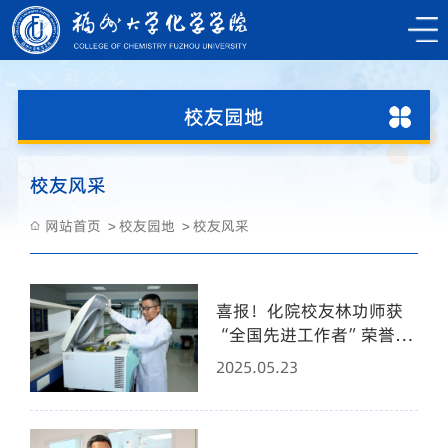
校友园地
校友风采
网站首页
校友园地
校友风采
喜报！化院校友林功师获
“全国先进工作者”荣誉称
号
2025.05.23