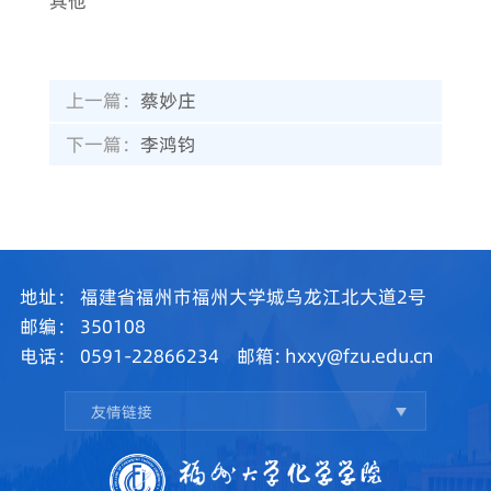
其他
上一篇：
蔡妙庄
下一篇：
李鸿钧
地址：
福建省福州市福州大学城乌龙江北大道2号
邮编：
350108
电话：
0591-22866234
邮箱:
hxxy@fzu.edu.cn
友情链接