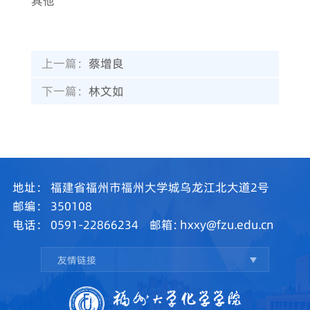
其他
上一篇：
蔡增良
下一篇：
林文如
地址：
福建省福州市福州大学城乌龙江北大道2号
邮编：
350108
电话：
0591-22866234
邮箱:
hxxy@fzu.edu.cn
友情链接