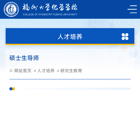
人才培养
硕士生导师
网站首页
人才培养
研究生教育
姓
性
职
学