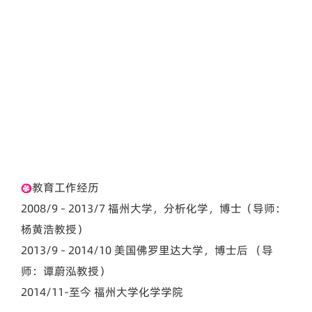
职
电
专
电
研
教育工作经历
2008/9 - 2013/7 福州大学，分析化学，博士（导师：
杨黄浩教授）
2013/9 - 2014/10 美国佛罗里达大学，博士后 （导
师：谭蔚泓教授）
2014/11-至今 福州大学化学学院