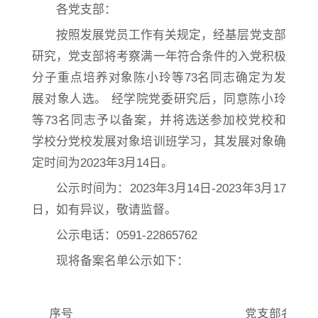
各党支部：
按照发展党员工作有关规定，经基层党支部
研究，党支部将考察满一年符合条件的入党积极
分子重点培养对象陈小玲等73名同志确定为发
展对象人选。 经学院党委研究后，同意
陈小玲
等73名
同志予以备案，并将选送参加校党校和
学校分党校发展对象培训班学习，其发展对象确
定时间为2023年3月14日。
公示时间为：2023年3月14日-2023年3月17
日，如有异议，敬请监督。
公示电话：0591-22865762
现将备案名单公示如下：
序号
党支部名称