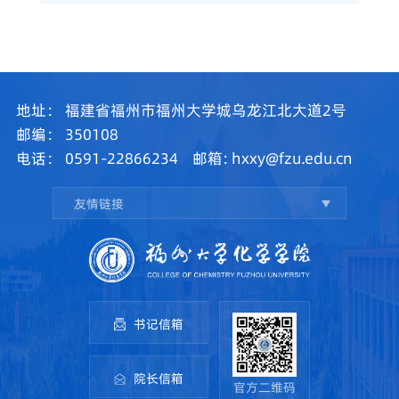
地址：
福建省福州市福州大学城乌龙江北大道2号
邮编：
350108
电话：
0591-22866234
邮箱:
hxxy@fzu.edu.cn
友情链接
书记信箱
院长信箱
官方二维码