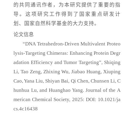
的共同通讯作者，为本研究提供了重要的指
导。这项研究工作得到了国家重点研发计
划、国家自然科学基金的大力支持。
论文信息
“DNA Tetrahedron-Driven Multivalent Proteo
lysis-Targeting Chimeras: Enhancing Protein Degr
adation Efficiency and Tumor Targeting”, Shiqing
Li, Tao Zeng, Zhixing Wu, Jiabao Huang, Xiuping
Cao, Yana Liu, Shiyan Bai, Qi Chen, Chunsen Li, C
hunhua Lu, and Huanghao Yang. Journal of the A
merican Chemical Society, 2025: DOI: 10.1021/ja
cs.4c16438