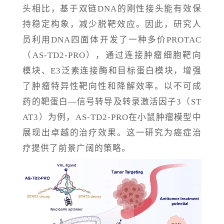
头相比，基于双链DNA的刚性接头能有效保
持稳定构象，减少脱靶效应。因此，研究人
员利用DNA四面体开发了一种多价PROTAC
（AS-TD2-PRO），通过连接肿瘤细胞靶向
模块、E3泛素连接酶和目标蛋白模块，增强
了肿瘤特异性靶向性和降解效率。以不可成
药的靶蛋白—信号转导及转录激活因子3（ST
AT3）为例，AS-TD2-PRO在小鼠肿瘤模型中
展现出卓越的治疗效果。这一研究为癌症治
疗提供了前景广阔的策略。