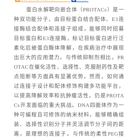
蛋白水解靶向嵌合体（
PROTACs）是一
种双功能分子，由目标蛋白结合配体、E3连
接酶结合配体和连接子组成，能够同时招募
目标蛋白和E3连接酶，标记目标蛋白进行泛
素化后被蛋白酶体降解，在疾病治疗中展现
出巨大的应用潜力。与传统抑制剂相比，PR
OTAC在催化活性、选择性、克服耐药性及靶
点阻断等方面具有显著优势。然而，如何通
过连接子设计和配体修饰构建多功能平台，
以提高降解效率和抗肿瘤活性，仍是PROTA
Cs开发面临的重大挑战。DNA四面体作为一
种可编程且可修饰的纳米材料，能够精确组
装、选择性识别分子并灵活调节分子间的距
离，是理想的连接子。与传统的柔性PEG接