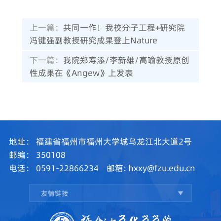
上一篇：
共同一作！我校分子工程+研究院
冯键强副教授研究成果登上Nature
下一篇：
我院郑寿添/李新雄/高瑜教授原创
性成果在《Angew》上发表
地址：
福建省福州市福州大学城乌龙江北大道2号
邮编：
350108
电话：
0591-22866234
邮箱:
hxxy@fzu.edu.cn
友情链接