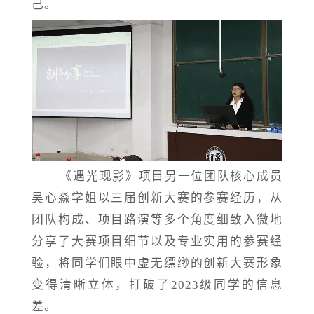
己。
《遇光现影》项目另一位团队核心成员
吴心淼学姐以三届创新大赛的参赛经历，从
团队构成、项目路演等多个角度细致入微地
分享了大赛项目细节以及专业实用的参赛经
验，将同学们眼中虚无缥缈的创新大赛形象
变得清晰立体，打破了
2023级同学的信息
差。