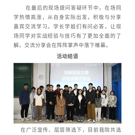
在最后的现场提问答疑环节中，在场同
学热情高涨，从自身实际出发，积极与分享
嘉宾交流学习。学长学姐们有问必答，让现
场同学对实战经验与技巧有了更加全面的了
解。交流分享会在阵阵掌声中落下帷幕。
活动结语
在广泛宣传、层层筛选下，目前我院共选