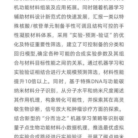
机功能材料组装及应用拓展。同时随着机器学习
辅助材料设计新范式的快速发展，汇报一类以特
殊核酸/核苷单元制备手性可调且结构可控的手
性凝胶材料体系，采用“实验-预测-验证”的优
化及特征重要性筛选，建立了可控制备的分类和
回归模型,确定各种可能的合成实验参数及其组
合与材料目标性能之间的关系。通过机器学习和
实验验证相结合进行大规模预测筛选，材料性能
提升10倍以上。同时，基于特殊DNA与功能碳
纳米材料分子识别，从分子水平和纳米尺度阐述
其作用机理，构象转化可能性，并探索其在高灵
敏生物诊断，信号放大和肿瘤诊疗方面的探索。
结合新型的“分而治之”机器学习策略等识别碳
量子点生物功能材料小数据机理，推选最优虚拟
的实验合成路径进行实验验证，开展了碳点纳米