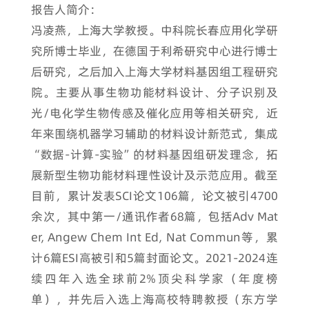
报告人简介：
冯凌燕，上海大学教授。中科院长春应用化学研
究所博士毕业，在德国于利希研究中心进行博士
后研究，之后加入上海大学材料基因组工程研究
院。主要从事生物功能材料设计、分子识别及
光/电化学生物传感及催化应用等相关研究，近
年来围绕机器学习辅助的材料设计新范式，集成
“数据-计算-实验”的材料基因组研发理念，拓
展新型生物功能材料理性设计及示范应用。截至
目前，累计发表SCI论文106篇，论文被引4700
余次，其中第一/通讯作者68篇，包括Adv Mat
er, Angew Chem Int Ed, Nat Commun等，累
计6篇ESI高被引和5篇封面论文。2021-2024连
续四年入选全球前2%顶尖科学家（年度榜
单），并先后入选上海高校特聘教授（东方学