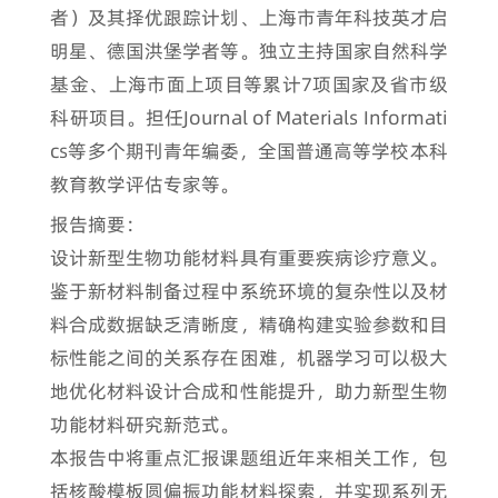
者）及其择优跟踪计划、上海市青年科技英才启
明星、德国洪堡学者等。独立主持国家自然科学
基金、上海市面上项目等累计7项国家及省市级
科研项目。担任Journal of Materials Informati
cs等多个期刊青年编委，全国普通高等学校本科
教育教学评估专家等。
报告摘要：
设计新型生物功能材料具有重要疾病诊疗意义。
鉴于新材料制备过程中系统环境的复杂性以及材
料合成数据缺乏清晰度，精确构建实验参数和目
标性能之间的关系存在困难，机器学习可以极大
地优化材料设计合成和性能提升，助力新型生物
功能材料研究新范式。
本报告中将重点汇报课题组近年来相关工作，包
括核酸模板圆偏振功能材料探索，并实现系列无