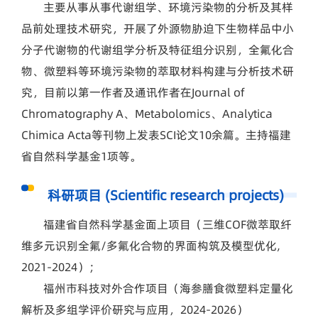
主要从事从事代谢组学、环境污染物的分析及其样
品前处理技术研究，开展了外源物胁迫下生物样品中小
分子代谢物的代谢组学分析及特征组分识别，全氟化合
物、微塑料等环境污染物的萃取材料构建与分析技术研
究，目前以第一作者及通讯作者在Journal of
Chromatography A、Metabolomics、Analytica
Chimica Acta等刊物上发表SCI论文10余篇。主持福建
省自然科学基金1项等。
科研项目 (Scientific research projects)
福建省自然科学基金面上项目（三维COF微萃取纤
维多元识别全氟/多氟化合物的界面构筑及模型优化,
2021-2024）；
福州市科技对外合作项目（海参膳食微塑料定量化
解析及多组学评价研究与应用，2024-2026）