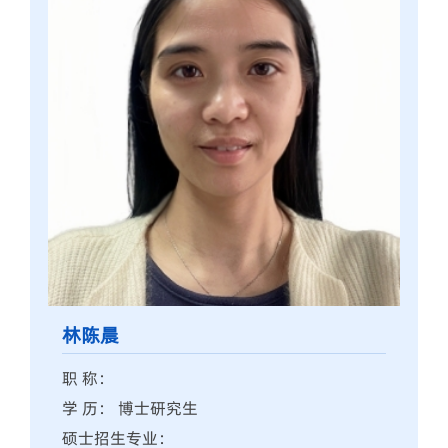
林陈晨
职 称：
学 历： 博士研究生
硕士招生专业：