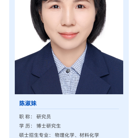
陈淑妹
职 称： 研究员
学 历： 博士研究生
硕士招生专业： 物理化学、材料化学