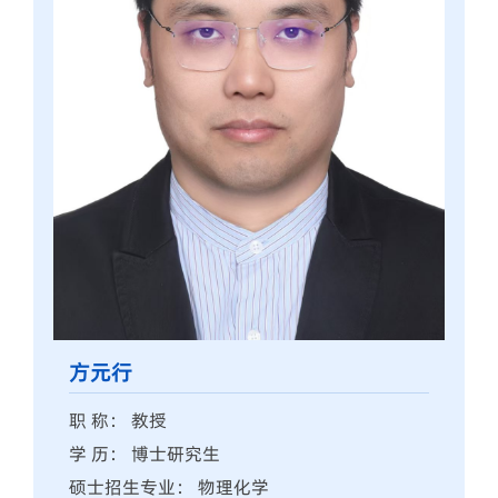
方元行
职 称： 教授
学 历： 博士研究生
硕士招生专业： 物理化学