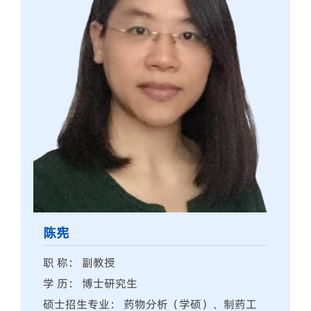
陈宪
职 称： 副教授
学 历： 博士研究生
硕士招生专业： 药物分析（学硕）、制药工