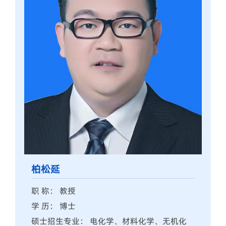
柏松延
职 称： 教授
学 历： 博士
硕士招生专业： 电化学、材料化学、无机化