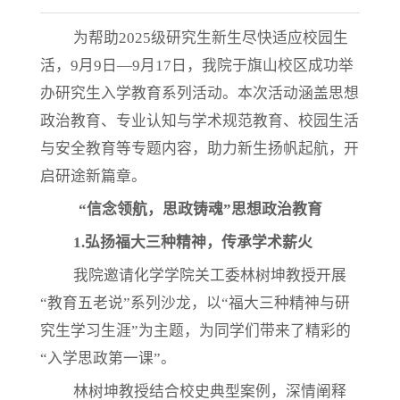
为帮助
2025级研究生新生尽快适应校园生
活，9月9日—9月17日，我院于旗山校区成功举
办研究生入学教育系列活动。本次活动涵盖思想
政治教育、专业认知与学术规范教育、校园生活
与安全教育等专题内容，助力新生扬帆起航，开
启研途新篇章。
“信念领航，思政铸魂”思想政治教育
1.
弘扬福大三种精神，传承学术薪火
我院邀请化学学院关工委林树坤教授开展
“教育五老说”系列沙龙，以“福大三种精神与研
究生学习生涯”为主题，为同学们带来了精彩的
“入学思政第一课”。
林树坤教授结合校史典型案例，深情阐释