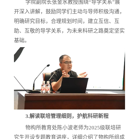
学院副院长张金水教授围绕
“导学关系”展
开深入讲解，鼓励同学们主动与导师积极沟通，
明确研究目标，合理规划时间，建立互信、互
助、互敬的导学关系，为未来科研之路奠定坚实
基础。
3.
解读联培管理细则，护航科研新程
物构所教育处陈小波老师为
2025级联培研
究生开设专题教育讲座，详细介绍了物构所组成