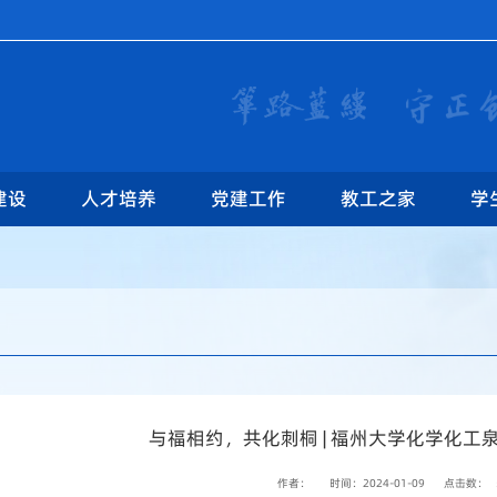
建设
人才培养
党建工作
教工之家
学
与福相约，共化刺桐 | 福州大学化学化工
作者：
时间：2024-01-09
点击数：