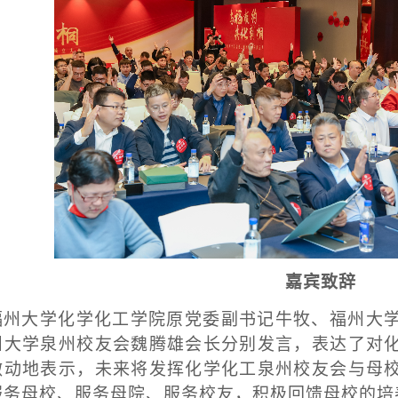
嘉宾致辞
福州大学化学化工学院原党委副书记牛牧、福州大
州大学泉州校友会魏腾雄会长分别发言，表达了对
激动地表示，未来将发挥化学化工泉州校友会与母
服务母校、服务母院、服务校友，积极回馈母校的培