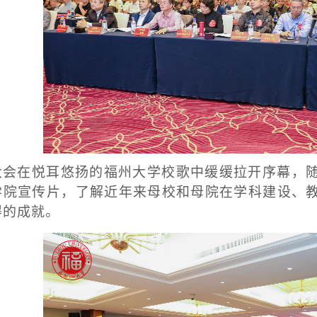
大会在悦耳悠扬的福州大学校歌中缓缓拉开序幕，
学院宣传片，了解近年来母校和母院在学科建设、
得的成就。