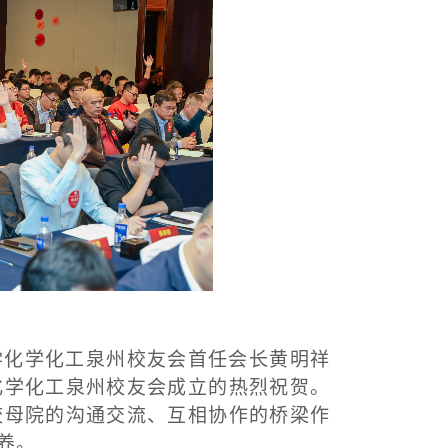
学化学化工泉州校友会首任会长黄明祥
化学化工泉州校友会成立的热烈祝贺。
校母院的沟通交流、互相协作的桥梁作
养。