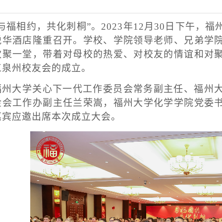
“与福相约，共化刺桐”。2023年12月30日下午
悦华酒店隆重召开。学校、学院领导老师、兄弟学
欢聚一堂，带着对母校的热爱、对校友的情谊和对
工泉州校友会的成立。
福州大学关心下一代工作委员会常务副主任、福州
金会工作办副主任兰荣嵩，福州大学化学学院党委
嘉宾应邀出席本次成立大会。