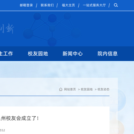
邮箱登录
联系我们
福大主页
一站式服务大厅
生工作
校友园地
新闻中心
院内信息
网站首页
校友园地
校友动态
泉州校友会成立了！
552