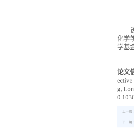
化学
学基
论文
ective
g, Lon
0.103
上一篇
下一篇