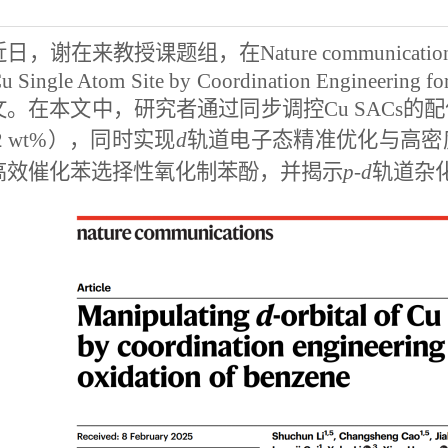
近日，谢在来教授课题组，在
Nature communicatio
Cu Single Atom Site by Coordination Engineering fo
文。在本文中，研究者通过同步调控
Cu SACs
的配
2 wt%
），同时实现
d
轨道电子态精准优化与高密
高效催化苯选择性氧化制苯酚，并揭示
p-d
轨道杂