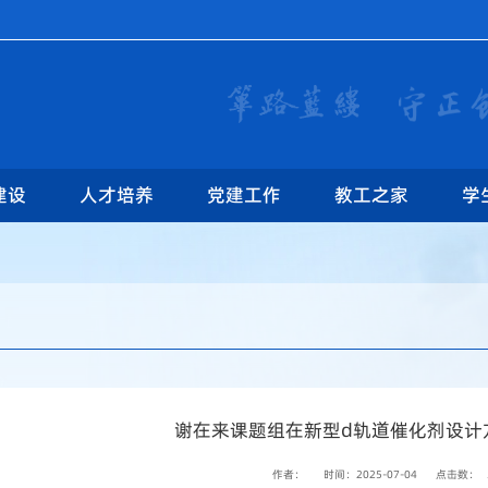
建设
人才培养
党建工作
教工之家
学
谢在来课题组在新型d轨道催化剂设计
作者：
时间：2025-07-04
点击数：