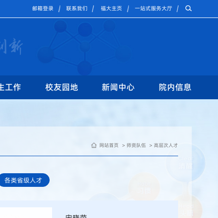
邮箱登录
联系我们
福大主页
一站式服务大厅
生工作
校友园地
新闻中心
院内信息
网站首页
师资队伍
高层次人才
各类省级人才
宋晓荣