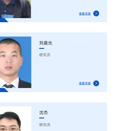
查看详细
刘晨光
研究员
查看详细
沈杰
研究员