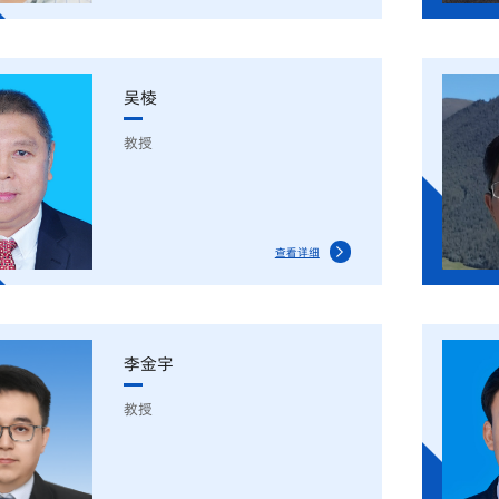
吴棱
教授
查看详细
李金宇
教授