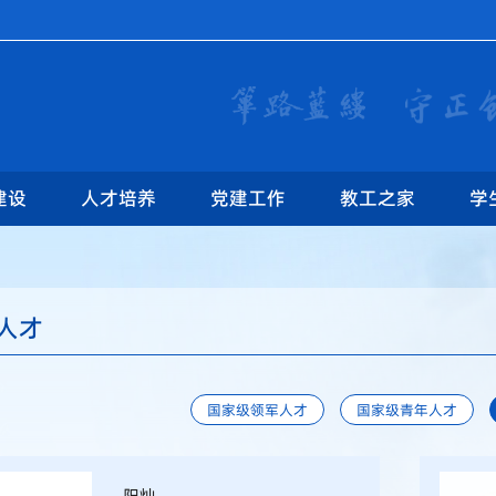
建设
人才培养
党建工作
教工之家
学
人才
国家级领军人才
国家级青年人才
阳灿