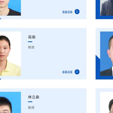
查看详细
高瑜
教授
查看详细
林立森
教授