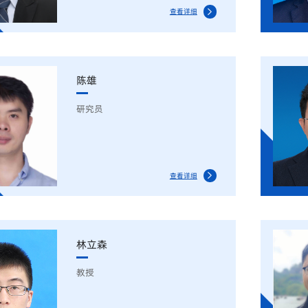
查看详细
陈雄
研究员
查看详细
林立森
教授