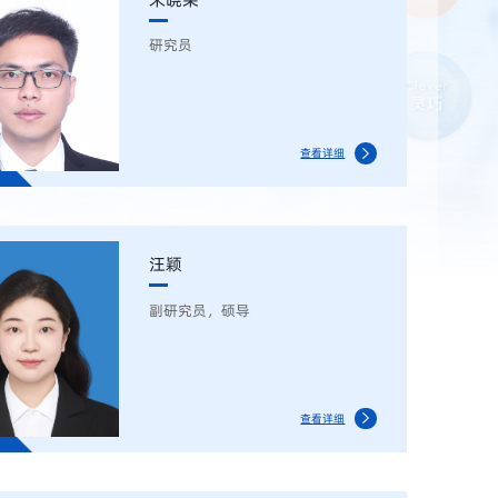
研究员
查看详细
汪颖
副研究员，硕导
查看详细