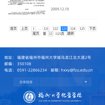
2009.12.10
...
首页
上页
1
121
122
123
124
125
下页
尾页
跳转
第
/125页
地址：
福建省福州市福州大学城乌龙江北大道2号
邮编：
350108
电话：
0591-22866234
邮箱:
hxxy@fzu.edu.cn
友情链接