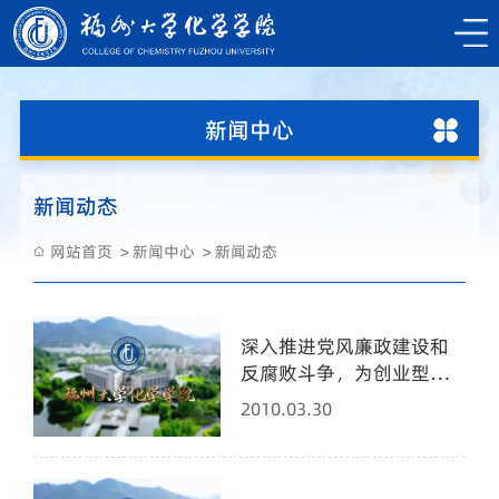
新闻中心
新闻动态
网站首页
新闻中心
新闻动态
深入推进党风廉政建设和
反腐败斗争，为创业型东
南强校建设提供坚强保障
2010.03.30