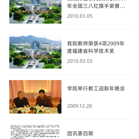
年全国三八红旗手荣誉称
号
2010.03.05
我院教师荣获4项2009年
度福建省科学技术奖
2010.03.03
学院举行教工迎新年晚会
2009.12.28
团讯第四期