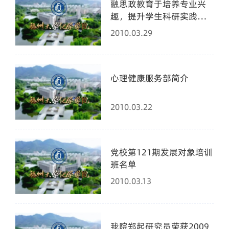
融思政教育于培养专业兴
趣，提升学生科研实践能
力中
2010.03.29
心理健康服务部简介
2010.03.22
党校第121期发展对象培训
班名单
2010.03.13
我院郑起研究员荣获2009