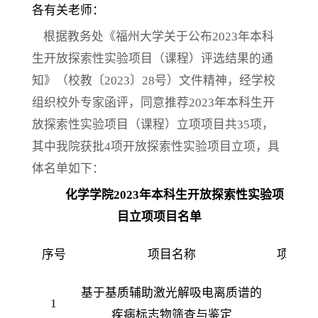
各有关老师：
根据教务处《福州大学关于公布2023年本科
生开放探索性实验项目（课程）评选结果的通
知》（校教〔2023〕28号）文件精神，经学校
组织校外专家函评，同意推荐2023年本科生开
放探索性实验项目（课程）立项项目共35项，
其中我院获批4项开放探索性实验项目立项，具
体名单如下：
化学学院2023年本科生开放探索性实验项
目立项项目名单
序号
项目名称
项目负
基于基质辅助激光解吸电离质谱的
1
林子
疾病标志物筛查与鉴定